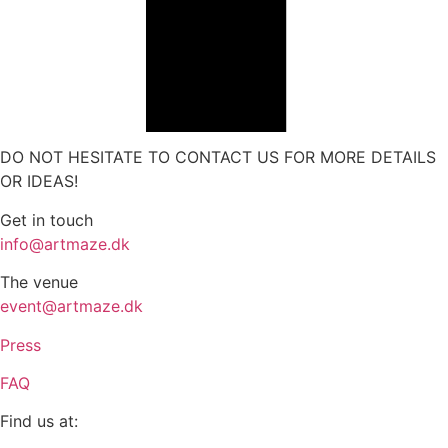
DO NOT HESITATE TO CONTACT US FOR MORE DETAILS
OR IDEAS!
Get in touch
info@artmaze.dk
The venue
event@artmaze.dk
Press
FAQ
Find us at: