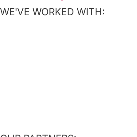
WE'VE WORKED WITH:​