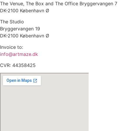
The Venue, The Box and The Office Bryggervangen 7
DK-2100 København Ø
The Studio
Bryggervangen 19
DK-2100 København Ø
Invoice to:
info@artmaze.dk
CVR: 44358425