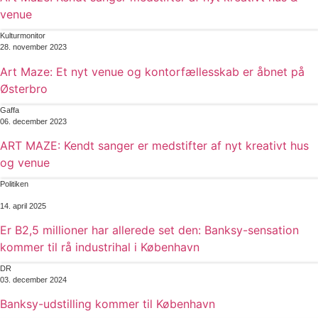
venue
Kulturmonitor
28. november 2023
Art Maze: Et nyt venue og kontorfællesskab er åbnet på
Østerbro
Gaffa
06. december 2023
ART MAZE: Kendt sanger er medstifter af nyt kreativt hus
og venue
Politiken
14. april 2025
Er B2,5 millioner har allerede set den: Banksy-sensation
kommer til rå industrihal i København
DR
03. december 2024
Banksy-udstilling kommer til København