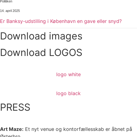
Politiken
14. april 2025
Er Banksy-udstilling i København en gave eller snyd?
Download images
Download LOGOS
logo white
logo black
PRESS
Art Maze:
Et nyt venue og kontorfællesskab er åbnet på
Østerbro​