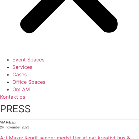
Event Spaces
Services
Cases
Office Spaces
Om AM
Kontakt os
PRESS
VIA Ritzau
24. november 2023
Art Maze: Kendt sanger medstifter af nyt kreativt hus &