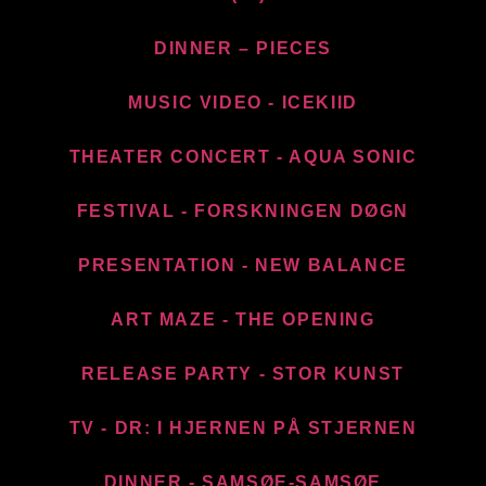
DINNER – PIECES
MUSIC VIDEO - ICEKIID
THEATER CONCERT - AQUA SONIC
FESTIVAL - FORSKNINGEN DØGN
PRESENTATION - NEW BALANCE​
ART MAZE - THE OPENING
RELEASE PARTY - STOR KUNST
TV - DR: I HJERNEN PÅ STJERNEN
DINNER - SAMSØE-SAMSØE