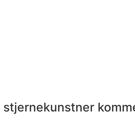
 stjernekunstner komme